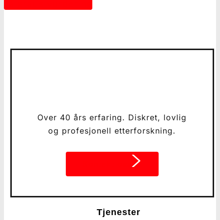
Få gratis vurdering
Over 40 års erfaring. Diskret, lovlig
og profesjonell etterforskning.
Kontakt oss
Tjenester