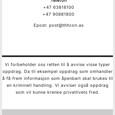
Telefon
+47 63818100
+47 90881800
Epost: post@thhcon.as
Vi forbeholder oss retten til å avvise visse typer
oppdrag. Da til eksempel oppdrag som omhandler
å få frem informasjon som åpenbart skal brukes til
en kriminell handling. Vi avviser også oppdrag
som vil kunne krenke privatlivets fred.