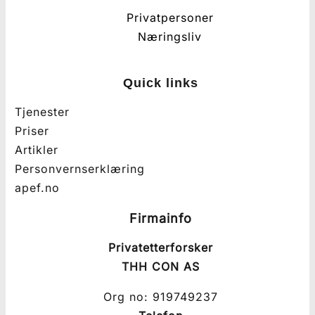
Privatpersoner
Næringsliv
Quick links
Tjenester
Priser
Artikler
Personvernserklæring
apef.no
Firmainfo
Privatetterforsker
THH CON AS
Org no: 919749237