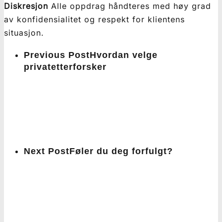
Diskresjon
Alle oppdrag håndteres med høy grad
av konfidensialitet og respekt for klientens
situasjon.
Previous Post
Hvordan velge
privatetterforsker
Next Post
Føler du deg forfulgt?