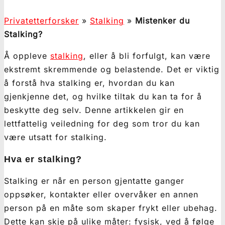
Privatetterforsker
»
Stalking
»
Mistenker du
Stalking?
Å oppleve
stalking
, eller å bli forfulgt, kan være
ekstremt skremmende og belastende. Det er viktig
å forstå hva stalking er, hvordan du kan
gjenkjenne det, og hvilke tiltak du kan ta for å
beskytte deg selv. Denne artikkelen gir en
lettfattelig veiledning for deg som tror du kan
være utsatt for stalking.
Hva er stalking?
Stalking er når en person gjentatte ganger
oppsøker, kontakter eller overvåker en annen
person på en måte som skaper frykt eller ubehag.
Dette kan skje på ulike måter: fysisk, ved å følge