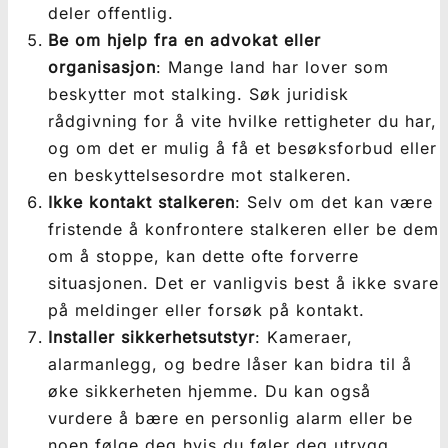
deler offentlig.
Be om hjelp fra en advokat eller
organisasjon
: Mange land har lover som
beskytter mot stalking. Søk juridisk
rådgivning for å vite hvilke rettigheter du har,
og om det er mulig å få et besøksforbud eller
en beskyttelsesordre mot stalkeren.
Ikke kontakt stalkeren
: Selv om det kan være
fristende å konfrontere stalkeren eller be dem
om å stoppe, kan dette ofte forverre
situasjonen. Det er vanligvis best å ikke svare
på meldinger eller forsøk på kontakt.
Installer sikkerhetsutstyr
: Kameraer,
alarmanlegg, og bedre låser kan bidra til å
øke sikkerheten hjemme. Du kan også
vurdere å bære en personlig alarm eller be
noen følge deg hvis du føler deg utrygg.