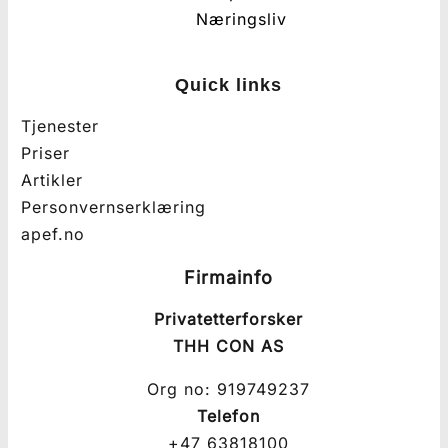
Næringsliv
Quick links
Tjenester
Priser
Artikler
Personvernserklæring
apef.no
Firmainfo
Privatetterforsker
THH CON AS
Org no: 919749237
Telefon
+47 63818100