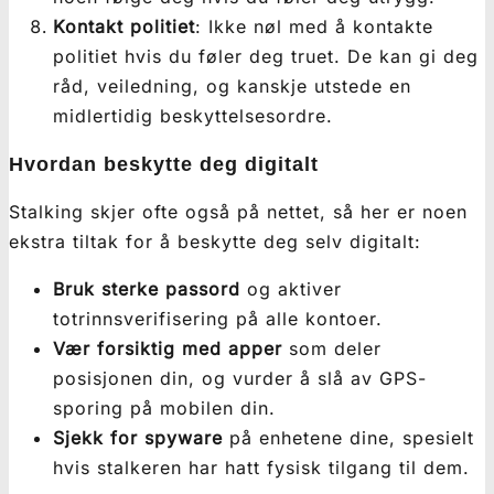
Kontakt politiet
: Ikke nøl med å kontakte
politiet hvis du føler deg truet. De kan gi deg
råd, veiledning, og kanskje utstede en
midlertidig beskyttelsesordre.
Hvordan beskytte deg digitalt
Stalking skjer ofte også på nettet, så her er noen
ekstra tiltak for å beskytte deg selv digitalt:
Bruk sterke passord
og aktiver
totrinnsverifisering på alle kontoer.
Vær forsiktig med apper
som deler
posisjonen din, og vurder å slå av GPS-
sporing på mobilen din.
Sjekk for spyware
på enhetene dine, spesielt
hvis stalkeren har hatt fysisk tilgang til dem.