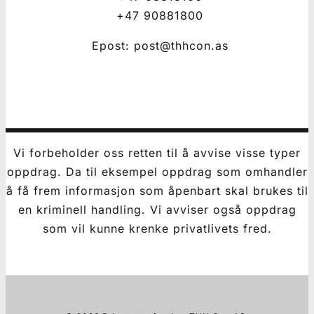
+47 90881800
Epost: post@thhcon.as
Vi forbeholder oss retten til å avvise visse typer
oppdrag. Da til eksempel oppdrag som omhandler
å få frem informasjon som åpenbart skal brukes til
en kriminell handling. Vi avviser også oppdrag
som vil kunne krenke privatlivets fred.