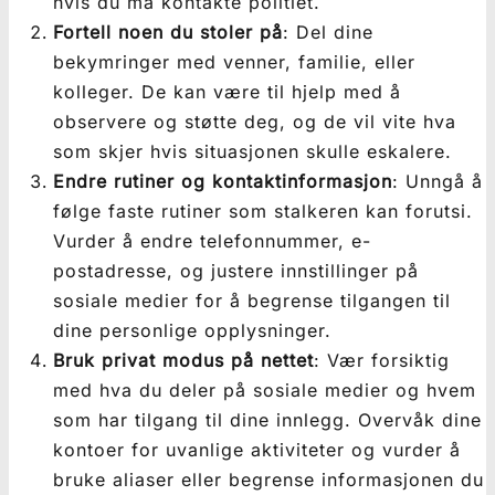
hvis du må kontakte politiet.
Fortell noen du stoler på
: Del dine
bekymringer med venner, familie, eller
kolleger. De kan være til hjelp med å
observere og støtte deg, og de vil vite hva
som skjer hvis situasjonen skulle eskalere.
Endre rutiner og kontaktinformasjon
: Unngå å
følge faste rutiner som stalkeren kan forutsi.
Vurder å endre telefonnummer, e-
postadresse, og justere innstillinger på
sosiale medier for å begrense tilgangen til
dine personlige opplysninger.
Bruk privat modus på nettet
: Vær forsiktig
med hva du deler på sosiale medier og hvem
som har tilgang til dine innlegg. Overvåk dine
kontoer for uvanlige aktiviteter og vurder å
bruke aliaser eller begrense informasjonen du