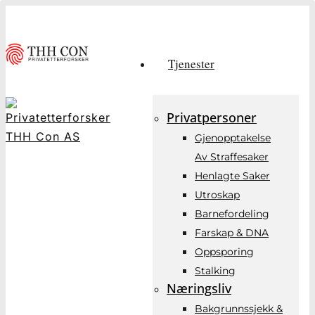
Skip
to
main
Tjenester
content
Privatpersoner
Gjenopptakelse
Av Straffesaker
Henlagte Saker
Utroskap
Barnefordeling
Farskap & DNA
Oppsporing
Stalking
Næringsliv
Bakgrunnssjekk &