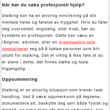
Når bør du søke profesjonell hjelp?
Stalking kan ha en alvorlig innvirkning på din
mentale helse og følelse av trygghet. Hvis du føler
deg overveldet, engstelig, eller truet, bør du
kontakte en profesjonell. Dette kan være en
rådgiver, advokat, eller en
organisasjon som
spesialiserer
seg på å hjelpe personer som blir
utsatt for stalking. Det er viktig å ikke føle at du
er alene i dette; det finnes støtte og hjelp
tilgjengelig.
Oppsummering
Stalking er en alvorlig situasjon som krever rask
handling. Ved å være oppmerksom på tegnene,
dokumentere alt, beskytte deg selv både fysisk og
digitalt, og søke hjelp når det er nødvendig, kan