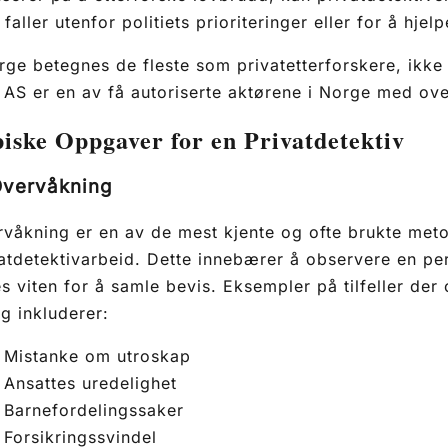
faller utenfor politiets prioriteringer eller for å hjelp
rge betegnes de fleste som privatetterforskere, ikke
AS er en av få autoriserte aktørene i Norge med ove
iske Oppgaver for en Privatdetektiv
vervåkning
våkning er en av de mest kjente og ofte brukte met
atdetektivarbeid. Dette innebærer å observere en pe
s viten for å samle bevis. Eksempler på tilfeller de
ig inkluderer:
Mistanke om utroskap
Ansattes uredelighet
Barnefordelingssaker
Forsikringssvindel