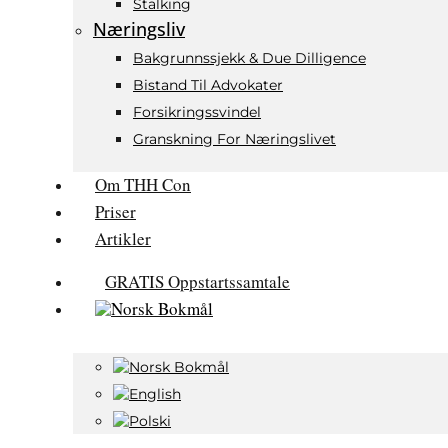
Stalking
Næringsliv
Bakgrunnssjekk & Due Dilligence
Bistand Til Advokater
Forsikringssvindel
Granskning For Næringslivet
Om THH Con
Priser
Artikler
GRATIS Oppstartssamtale