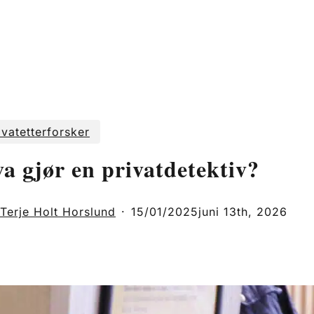
ivatetterforsker
a gjør en privatdetektiv?
Terje Holt Horslund
15/01/2025
juni 13th, 2026