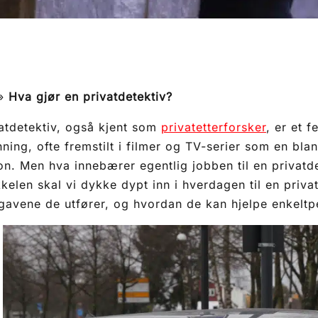
»
Hva gjør en privatdetektiv?
atdetektiv, også kjent som
privatetterforsker
, er et 
ning, ofte fremstilt i filmer og TV-serier som en bla
on. Men hva innebærer egentlig jobben til en privatd
kkelen skal vi dykke dypt inn i hverdagen til en privat
avene de utfører, og hvordan de kan hjelpe enkeltp