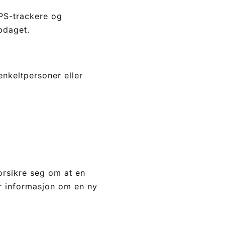
GPS-trackere og
pdaget.
nkeltpersoner eller
forsikre seg om at en
er informasjon om en ny