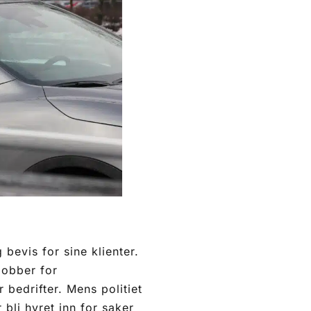
bevis for sine klienter.
jobber for
 bedrifter. Mens politiet
 bli hyret inn for saker